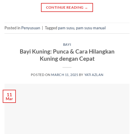
CONTINUE READING
→
Posted in
Penyusuan
|
Tagged
pam susu
,
pam susu manual
BAYI
Bayi Kuning: Punca & Cara Hilangkan
Kuning dengan Cepat
POSTED ON
MARCH 11, 2025
BY
YATI AZLAN
11
Mar