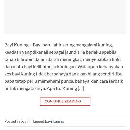
Bayi Kuning – Bayi baru lahir sering mengalami kuning,
keadaan yang dikenali sebagai jaundis. Ia berlaku apabila
tahap bilirubin dalam darah meningkat, menyebabkan kulit
dan mata bayi kelihatan kekuningan. Walaupun kebanyakan
kes bayi kuning tidak berbahaya dan akan hilang sendiri, ibu
bapa tetap perlu memahami punca, bahaya, dan cara terbaik
untuk mengatasinya. Apa Itu Kuning […]
CONTINUE READING
→
Posted in
bayi
|
Tagged
bayi kuning