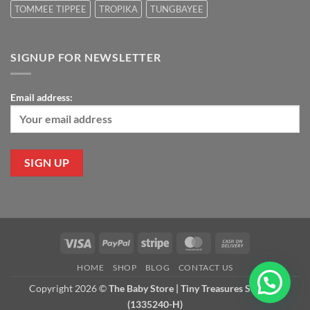
TOMMEE TIPPEE
TROPIKA
TUNGBAYEE
SIGNUP FOR NEWSLETTER
Email address:
Visa
PayPal
Stripe
MasterCard
Cash
On
HOME
SHOP
BLOG
CONTACT US
Delivery
Copyright 2026 ©
The Baby Store | Tiny Treasures Sdn Bhd
(1335240-H)