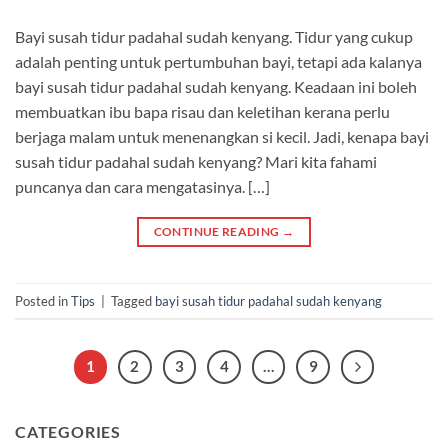
Bayi susah tidur padahal sudah kenyang. Tidur yang cukup
adalah penting untuk pertumbuhan bayi, tetapi ada kalanya
bayi susah tidur padahal sudah kenyang. Keadaan ini boleh
membuatkan ibu bapa risau dan keletihan kerana perlu
berjaga malam untuk menenangkan si kecil. Jadi, kenapa bayi
susah tidur padahal sudah kenyang? Mari kita fahami
puncanya dan cara mengatasinya. […]
CONTINUE READING
→
Posted in
Tips
|
Tagged
bayi susah tidur padahal sudah kenyang
1
2
3
4
…
9
CATEGORIES