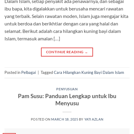
Dalam Islam, setiap penyakit ada penawarnya, dan sebagai
ibu bapa, kita digalakkan untuk berusaha mencari rawatan
yang terbaik. Selain rawatan moden, Islam juga mengajar kita
untuk berdoa dan berikhtiar dengan cara yang halal dan
selamat. Berikut adalah cara hilangkan kuning bayi dalam
Islam, termasuk amalan […]
CONTINUE READING
→
Posted in
Pelbagai
|
Tagged
Cara Hilangkan Kuning Bayi Dalam Islam
PENYUSUAN
Pam Susu: Panduan Lengkap untuk Ibu
Menyusu
POSTED ON
MARCH 18, 2025
BY
YATI AZLAN