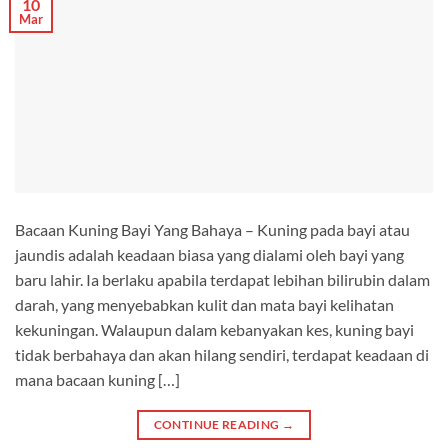
10
Mar
Bacaan Kuning Bayi Yang Bahaya – Kuning pada bayi atau
jaundis adalah keadaan biasa yang dialami oleh bayi yang
baru lahir. Ia berlaku apabila terdapat lebihan bilirubin dalam
darah, yang menyebabkan kulit dan mata bayi kelihatan
kekuningan. Walaupun dalam kebanyakan kes, kuning bayi
tidak berbahaya dan akan hilang sendiri, terdapat keadaan di
mana bacaan kuning […]
CONTINUE READING
→