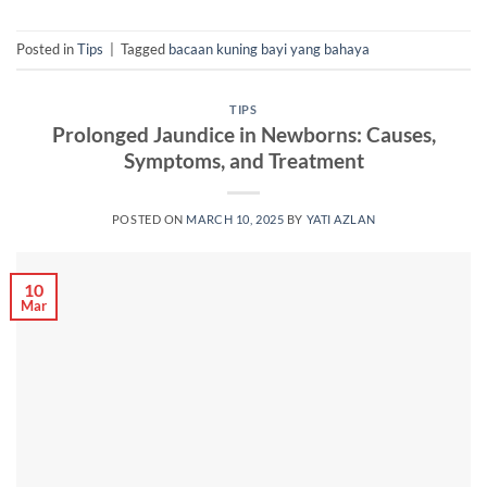
Posted in
Tips
|
Tagged
bacaan kuning bayi yang bahaya
TIPS
Prolonged Jaundice in Newborns: Causes,
Symptoms, and Treatment
POSTED ON
MARCH 10, 2025
BY
YATI AZLAN
10
Mar