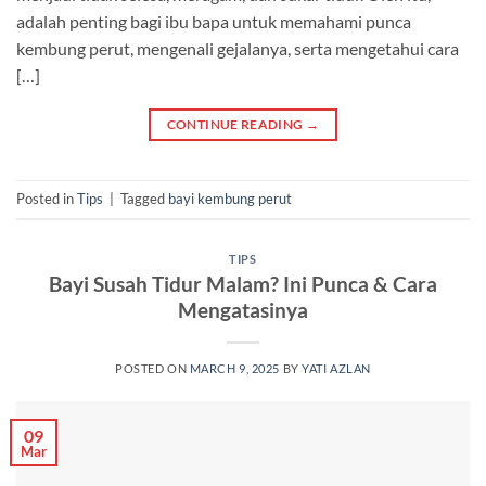
adalah penting bagi ibu bapa untuk memahami punca
kembung perut, mengenali gejalanya, serta mengetahui cara
[…]
CONTINUE READING
→
Posted in
Tips
|
Tagged
bayi kembung perut
TIPS
Bayi Susah Tidur Malam? Ini Punca & Cara
Mengatasinya
POSTED ON
MARCH 9, 2025
BY
YATI AZLAN
09
Mar