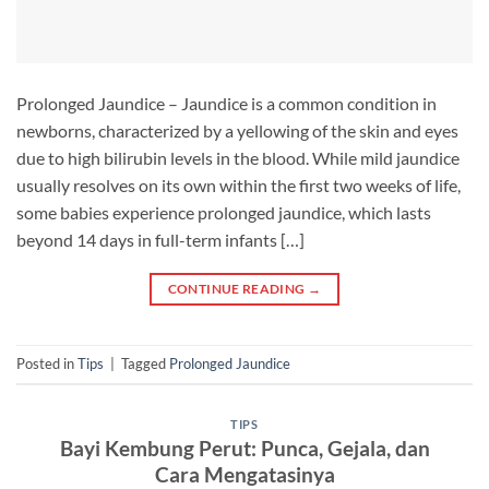
Prolonged Jaundice – Jaundice is a common condition in
newborns, characterized by a yellowing of the skin and eyes
due to high bilirubin levels in the blood. While mild jaundice
usually resolves on its own within the first two weeks of life,
some babies experience prolonged jaundice, which lasts
beyond 14 days in full-term infants […]
CONTINUE READING
→
Posted in
Tips
|
Tagged
Prolonged Jaundice
TIPS
Bayi Kembung Perut: Punca, Gejala, dan
Cara Mengatasinya