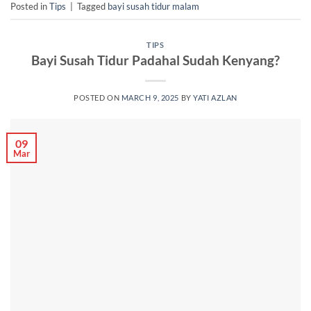
Posted in
Tips
|
Tagged
bayi susah tidur malam
TIPS
Bayi Susah Tidur Padahal Sudah Kenyang?
POSTED ON
MARCH 9, 2025
BY
YATI AZLAN
09
Mar