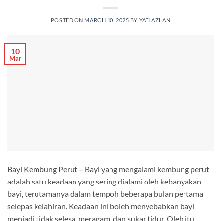
POSTED ON
MARCH 10, 2025
BY
YATI AZLAN
10
Mar
Bayi Kembung Perut – Bayi yang mengalami kembung perut
adalah satu keadaan yang sering dialami oleh kebanyakan
bayi, terutamanya dalam tempoh beberapa bulan pertama
selepas kelahiran. Keadaan ini boleh menyebabkan bayi
menjadi tidak selesa, meragam, dan sukar tidur. Oleh itu,