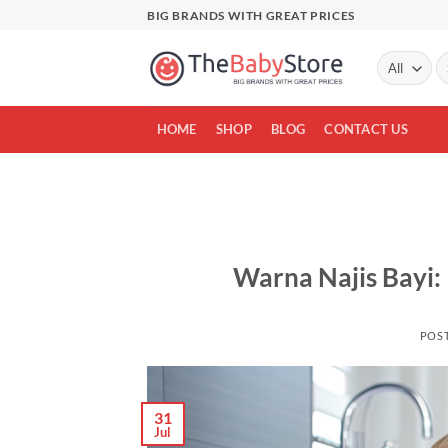
Skip
BIG BRANDS WITH GREAT PRICES
to
content
Se
fo
HOME
SHOP
BLOG
CONTACT US
Warna Najis Bayi:
POS
31
Jul