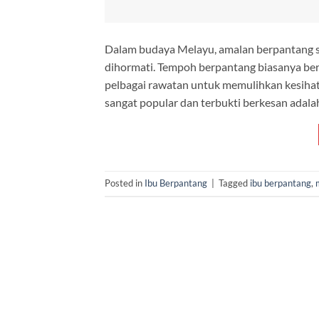
Dalam budaya Melayu, amalan berpantang se
dihormati. Tempoh berpantang biasanya berl
pelbagai rawatan untuk memulihkan kesihat
sangat popular dan terbukti berkesan adal
Posted in
Ibu Berpantang
|
Tagged
ibu berpantang
,