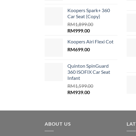
was:
is:
Koopers Spark+ 360
RM689.00.
RM599.00
Car Seat (Copy)
RM
1,899.00
Original
Current
RM
999.00
price
price
Koopers Airi Flexi Cot
was:
is:
RM1,899.00.
RM
699.00
RM999.00.
Quinton SpinGuard
360 ISOFIX Car Seat
Infant
RM
1,599.00
Original
Current
RM
939.00
price
price
was:
is:
RM1,599.00.
RM939.00.
ABOUT US
LA