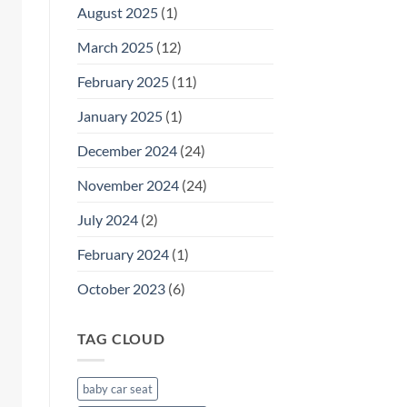
August 2025
(1)
Guide
for
March 2025
(12)
Parents
February 2025
(11)
January 2025
(1)
December 2024
(24)
November 2024
(24)
July 2024
(2)
February 2024
(1)
October 2023
(6)
TAG CLOUD
baby car seat