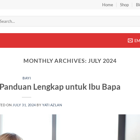
Home
Shop
Bl
arch
r:
EM
MONTHLY ARCHIVES:
JULY 2024
BAYI
 Panduan Lengkap untuk Ibu Bapa
TED ON
JULY 31, 2024
BY
YATI AZLAN