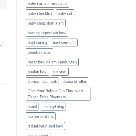
baby car seat malaysia
baby checklist
baby cot
baby shop shah alam
barang keperluan bayi
bayi kuning
bayi sembelit
…]
bengkak susu
berat bayi dalam kandungan
buaian bayi
car seat
Demam Campak
doona stroller
Give Your Baby a Fun Time with
Fisher-Price Playmats
hamil
ibu bayi blog
ibu berpantang
jadual imunisasi bayi
joie car seat