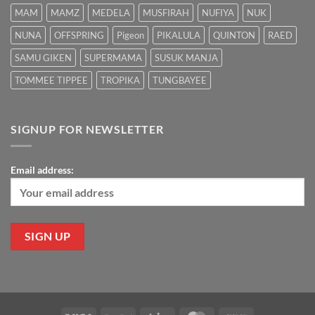
MAM
MAMZ
MEDELA
MUSFIRAH
NUFIYA
NUK
NUNA
OFFSPRING
Pigeon
PIKALULA
QUINTON
RAED
SAMU GIKEN
SUPERMAMA
SUSUK MANJA
TOMMEE TIPPEE
TROPIKA
TUNGBAYEE
SIGNUP FOR NEWSLETTER
Email address: