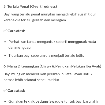
5. Terlalu Penat (Overtiredness)
Bayi yang terlalu penat mungkin menjadi lebih susah tidur
kerana dia terlalu gelisah dan meragam.
✅
Cara atasi:
Perhatikan tanda mengantuk seperti
menggosok mata
dan menguap
.
Tidurkan bayi sebelum dia menjadi terlalu letih.
6. Mahu Ditenangkan (Clingy & Perlukan Pelukan Ibu Ayah)
Bayi mungkin memerlukan pelukan ibu atau ayah untuk
berasa lebih selamat sebelum tidur.
✅
Cara atasi:
Gunakan
teknik bedung (swaddle)
untuk bayi baru lahir