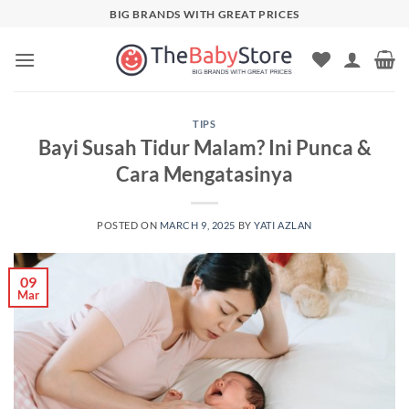
Skip
BIG BRANDS WITH GREAT PRICES
to
content
TIPS
Bayi Susah Tidur Malam? Ini Punca &
Cara Mengatasinya
POSTED ON
MARCH 9, 2025
BY
YATI AZLAN
09
Mar