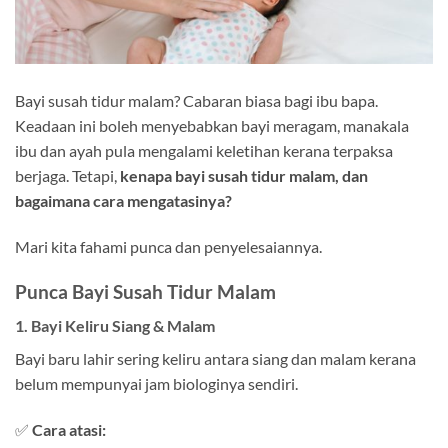
Bayi susah tidur malam? Cabaran biasa bagi ibu bapa.
Keadaan ini boleh menyebabkan bayi meragam, manakala
ibu dan ayah pula mengalami keletihan kerana terpaksa
berjaga. Tetapi,
kenapa bayi susah tidur malam, dan
bagaimana cara mengatasinya?
Mari kita fahami punca dan penyelesaiannya.
Punca Bayi Susah Tidur Malam
1. Bayi Keliru Siang & Malam
Bayi baru lahir sering keliru antara siang dan malam kerana
belum mempunyai jam biologinya sendiri.
✅
Cara atasi: