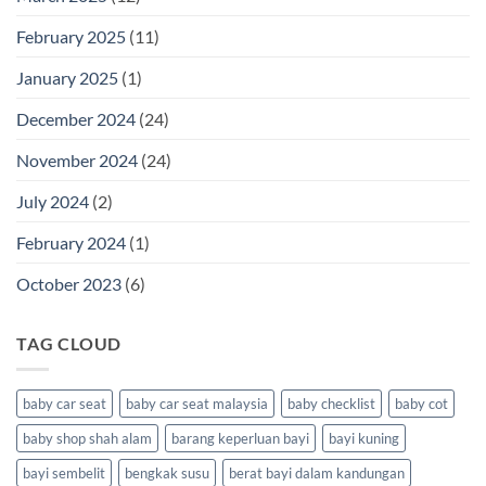
February 2025
(11)
January 2025
(1)
December 2024
(24)
November 2024
(24)
July 2024
(2)
February 2024
(1)
October 2023
(6)
TAG CLOUD
baby car seat
baby car seat malaysia
baby checklist
baby cot
baby shop shah alam
barang keperluan bayi
bayi kuning
bayi sembelit
bengkak susu
berat bayi dalam kandungan