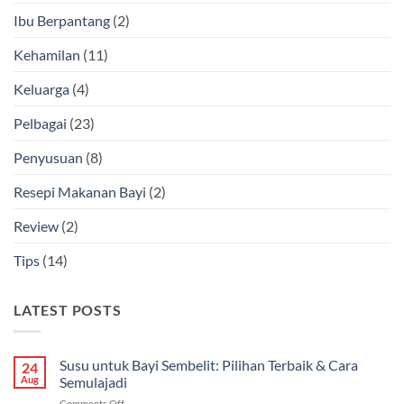
Ibu Berpantang
(2)
Kehamilan
(11)
Keluarga
(4)
Pelbagai
(23)
Penyusuan
(8)
Resepi Makanan Bayi
(2)
Review
(2)
Tips
(14)
LATEST POSTS
Susu untuk Bayi Sembelit: Pilihan Terbaik & Cara
24
Aug
Semulajadi
on
Comments Off