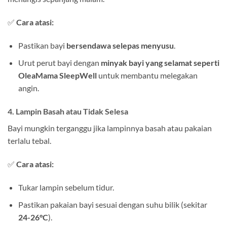
✅
Cara atasi:
Pastikan bayi
bersendawa selepas menyusu
.
Urut perut bayi dengan
minyak bayi yang selamat seperti
OleaMama SleepWell
untuk membantu melegakan
angin.
4. Lampin Basah atau Tidak Selesa
Bayi mungkin terganggu jika lampinnya basah atau pakaian
terlalu tebal.
✅
Cara atasi:
Tukar lampin sebelum tidur.
Pastikan pakaian bayi sesuai dengan suhu bilik (sekitar
24-26°C
).