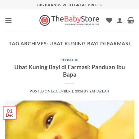
Skip
BIG BRANDS WITH GREAT PRICES
to
content
TAG ARCHIVES:
UBAT KUNING BAYI DI FARMASI
PELBAGAI
Ubat Kuning Bayi di Farmasi: Panduan Ibu
Bapa
POSTED ON
DECEMBER 1, 2024
BY
YATI AZLAN
01
Dec