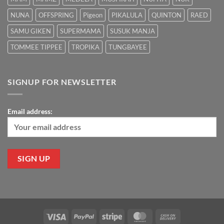
NUNA
OFFSPRING
Pigeon
PIKALULA
QUINTON
RAED
SAMU GIKEN
SUPERMAMA
SUSUK MANJA
TOMMEE TIPPEE
TROPIKA
TUNGBAYEE
SIGNUP FOR NEWSLETTER
Email address:
Visa
PayPal
Stripe
MasterCard
Cash