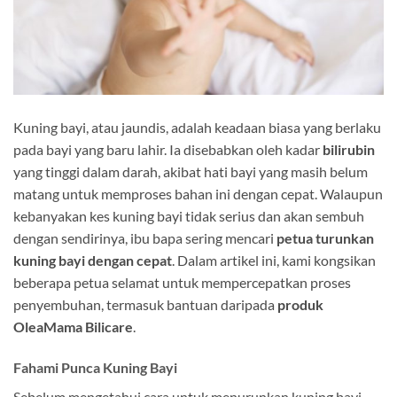
Kuning bayi, atau jaundis, adalah keadaan biasa yang berlaku
pada bayi yang baru lahir. Ia disebabkan oleh kadar
bilirubin
yang tinggi dalam darah, akibat hati bayi yang masih belum
matang untuk memproses bahan ini dengan cepat. Walaupun
kebanyakan kes kuning bayi tidak serius dan akan sembuh
dengan sendirinya, ibu bapa sering mencari
petua turunkan
kuning bayi dengan cepat
. Dalam artikel ini, kami kongsikan
beberapa petua selamat untuk mempercepatkan proses
penyembuhan, termasuk bantuan daripada
produk
OleaMama Bilicare
.
Fahami Punca Kuning Bayi
Sebelum mengetahui cara untuk menurunkan kuning bayi,