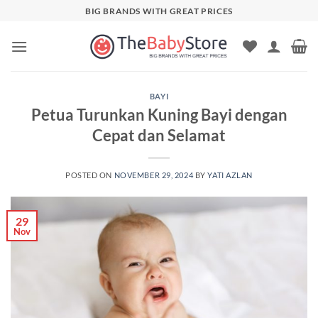
Skip
BIG BRANDS WITH GREAT PRICES
to
content
BAYI
Petua Turunkan Kuning Bayi dengan
Cepat dan Selamat
POSTED ON
NOVEMBER 29, 2024
BY
YATI AZLAN
29
Nov