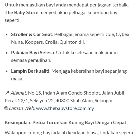
Untuk memastikan bayi anda mendapat penjagaan terbaik,
The Baby Store
menyediakan pelbagai keperluan bayi
seperti:
Stroller & Car Seat
: Pelbagai jenama seperti Joie, Cybex,
Nuna, Koopers, Crolla, Quinton dll.
Pakaian Bayi Selesa
: Untuk keselesaan maksimum
semasa pemulihan.
Lampin Berkualiti
: Menjaga kebersihan bayi sepanjang
masa.
📍
Alamat:
No 15, Indah Alam Condo Shoplot, Jalan Jubli
Perak 22/1, Seksyen 22, 40300 Shah Alam, Selangor
🌐
Laman Web:
www.thebabystore.com.my
Kesimpulan: Petua Turunkan Kuning Bayi Dengan Cepat
Walaupun kuning bayi adalah keadaan biasa, tindakan segera