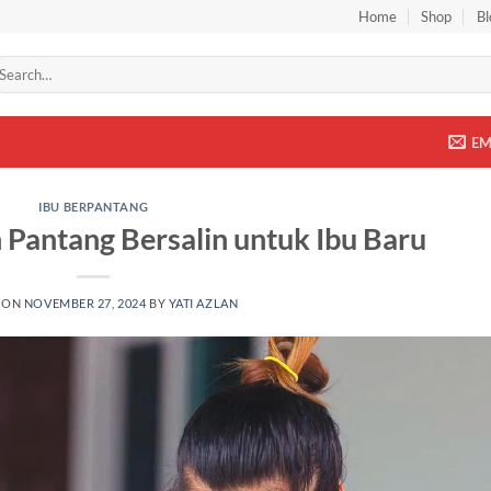
Home
Shop
Bl
arch
r:
EM
IBU BERPANTANG
Pantang Bersalin untuk Ibu Baru
 ON
NOVEMBER 27, 2024
BY
YATI AZLAN