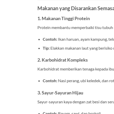
Makanan yang Disarankan Semasa
1. Makanan Tinggi Protein
Protein membantu memperbaiki tisu tubuh
Contoh:
Ikan haruan, ayam kampung, telu
Tip:
Elakkan makanan laut yang berisiko
2. Karbohidrat Kompleks
Karbohidrat memberikan tenaga kepada ibu 
Contoh:
Nasi perang, ubi keledek, dan r
3. Sayur-Sayuran Hijau
Sayur-sayuran kaya dengan zat besi dan ser
Contoh:
Bayam, sawi, dan brokoli.