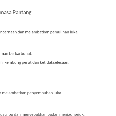
emasa Pantang
cernaan dan melambatkan pemulihan luka.
uman berkarbonat.
i kembung perut dan ketidakselesaan.
n melambatkan penyembuhan luka.
usu ibu dan menyebabkan badan menjadi sejuk.