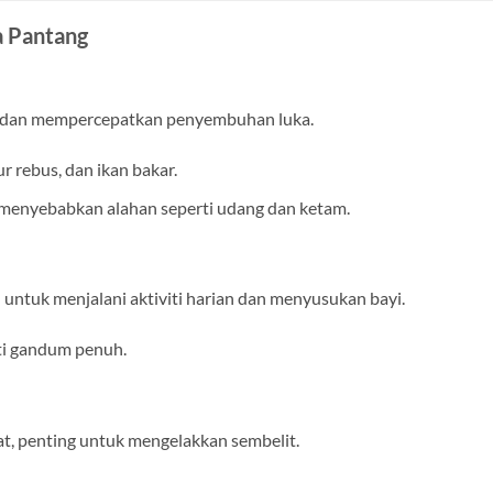
 Pantang
 dan mempercepatkan penyembuhan luka.
r rebus, dan ikan bakar.
 menyebabkan alahan seperti udang dan ketam.
untuk menjalani aktiviti harian dan menyusukan bayi.
oti gandum penuh.
at, penting untuk mengelakkan sembelit.