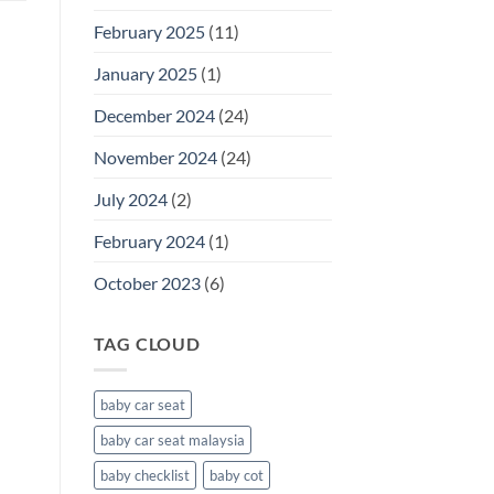
February 2025
(11)
January 2025
(1)
December 2024
(24)
November 2024
(24)
July 2024
(2)
February 2024
(1)
October 2023
(6)
TAG CLOUD
baby car seat
baby car seat malaysia
baby checklist
baby cot