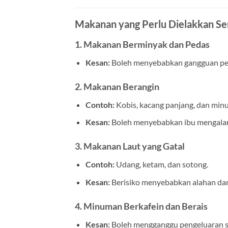
Makanan yang Perlu Dielakkan S
1. Makanan Berminyak dan Pedas
Kesan:
Boleh menyebabkan gangguan pen
2. Makanan Berangin
Contoh:
Kobis, kacang panjang, dan min
Kesan:
Boleh menyebabkan ibu mengalam
3. Makanan Laut yang Gatal
Contoh:
Udang, ketam, dan sotong.
Kesan:
Berisiko menyebabkan alahan da
4. Minuman Berkafein dan Berais
Kesan:
Boleh mengganggu pengeluaran s