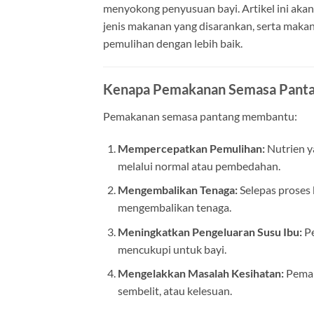
menyokong penyusuan bayi. Artikel ini ak
jenis makanan yang disarankan, serta maka
pemulihan dengan lebih baik.
Kenapa Pemakanan Semasa Panta
Pemakanan semasa pantang membantu:
Mempercepatkan Pemulihan:
Nutrien y
melalui normal atau pembedahan.
Mengembalikan Tenaga:
Selepas proses
mengembalikan tenaga.
Meningkatkan Pengeluaran Susu Ibu:
Pe
mencukupi untuk bayi.
Mengelakkan Masalah Kesihatan:
Pemak
sembelit, atau kelesuan.