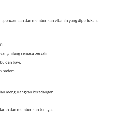
 pencernaan dan memberikan vitamin yang diperlukan.
um
ng hilang semasa bersalin.
bu dan bayi.
an badam.
an mengurangkan keradangan.
.
arah dan memberikan tenaga.