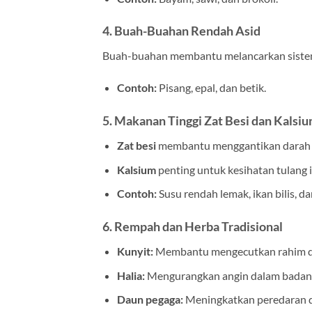
4. Buah-Buahan Rendah Asid
Buah-buahan membantu melancarkan sistem
Contoh:
Pisang, epal, dan betik.
5. Makanan Tinggi Zat Besi dan Kalsi
Zat besi
membantu menggantikan darah ya
Kalsium
penting untuk kesihatan tulang i
Contoh:
Susu rendah lemak, ikan bilis, d
6. Rempah dan Herba Tradisional
Kunyit:
Membantu mengecutkan rahim d
Halia:
Mengurangkan angin dalam badan
Daun pegaga:
Meningkatkan peredaran d