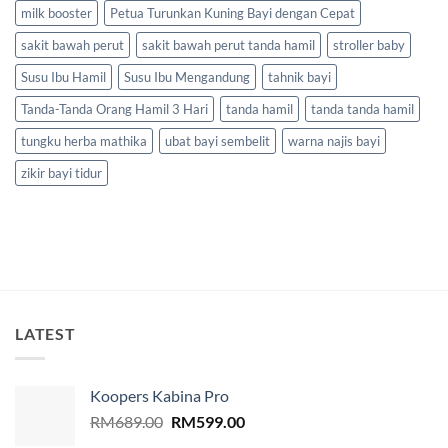
milk booster
Petua Turunkan Kuning Bayi dengan Cepat
sakit bawah perut
sakit bawah perut tanda hamil
stroller baby
Susu Ibu Hamil
Susu Ibu Mengandung
tahnik bayi
Tanda-Tanda Orang Hamil 3 Hari
tanda hamil
tanda tanda hamil
tungku herba mathika
ubat bayi sembelit
warna najis bayi
zikir bayi tidur
LATEST
Koopers Kabina Pro
Original
Current
RM
689.00
RM
599.00
price
price