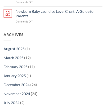
on
Comments Off
untuk
Bayi
Ibu
Kuning:
Newborn Baby Jaundice Level Chart: A Guide for
Menyusu
11
Punca
Mar
Parents
&
on
Comments Off
Cara
Newborn
Hilangkan
Baby
Kuning
Jaundice
ARCHIVES
dengan
Level
Cepat
Chart:
A
August 2025
(1)
Guide
for
March 2025
(12)
Parents
February 2025
(11)
January 2025
(1)
December 2024
(24)
November 2024
(24)
July 2024
(2)