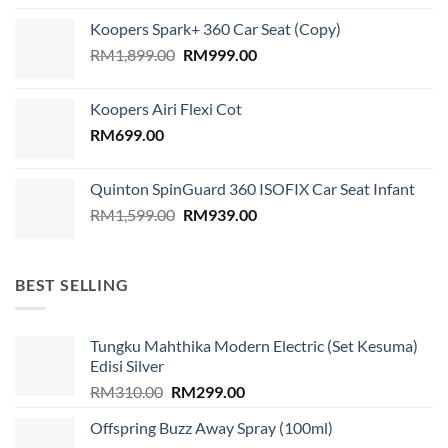
was:
is:
Koopers Spark+ 360 Car Seat (Copy)
RM689.00.
RM599.00.
Original
Current
RM
1,899.00
RM
999.00
price
price
was:
is:
Koopers Airi Flexi Cot
RM1,899.00.
RM999.00.
RM
699.00
Quinton SpinGuard 360 ISOFIX Car Seat Infant
Original
Current
RM
1,599.00
RM
939.00
price
price
was:
is:
RM1,599.00.
RM939.00.
BEST SELLING
Tungku Mahthika Modern Electric (Set Kesuma)
Edisi Silver
Original
Current
RM
310.00
RM
299.00
price
price
Offspring Buzz Away Spray (100ml)
was:
is: