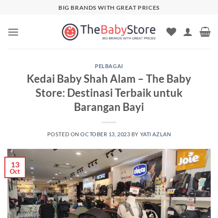
Skip
BIG BRANDS WITH GREAT PRICES
to
content
PELBAGAI
Kedai Baby Shah Alam – The Baby
Store: Destinasi Terbaik untuk
Barangan Bayi
POSTED ON
OCTOBER 13, 2023
BY
YATI AZLAN
13
Oct