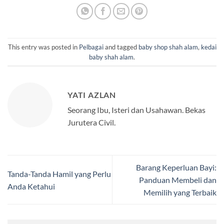
This entry was posted in
Pelbagai
and tagged
baby shop shah alam
,
kedai
baby shah alam
.
YATI AZLAN
Seorang Ibu, Isteri dan Usahawan. Bekas
Jurutera Civil.
Barang Keperluan Bayi:
Tanda-Tanda Hamil yang Perlu
Panduan Membeli dan
Anda Ketahui
Memilih yang Terbaik