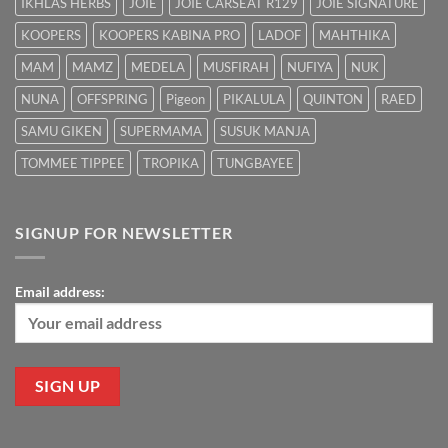
IKHLAS HERBS
JOIE
JOIE CARSEAT R129
JOIE SIGNATURE
KOOPERS
KOOPERS KABINA PRO
LADOF
MAHTHIKA
MAM
MAMZ
MEDELA
MUSFIRAH
NUFIYA
NUK
NUNA
OFFSPRING
Pigeon
PIKALULA
QUINTON
RAED
SAMU GIKEN
SUPERMAMA
SUSUK MANJA
TOMMEE TIPPEE
TROPIKA
TUNGBAYEE
SIGNUP FOR NEWSLETTER
Email address: