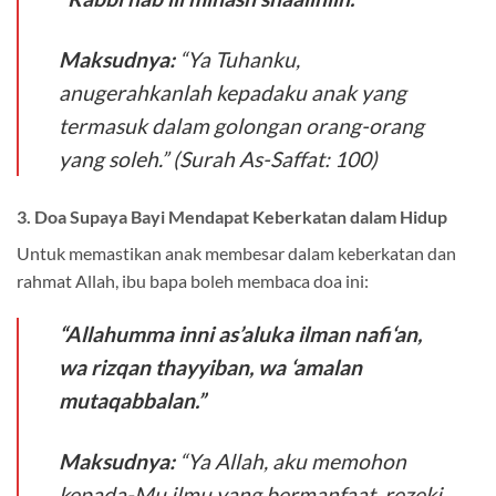
Maksudnya:
“Ya Tuhanku,
anugerahkanlah kepadaku anak yang
termasuk dalam golongan orang-orang
yang soleh.” (Surah As-Saffat: 100)
3. Doa Supaya Bayi Mendapat Keberkatan dalam Hidup
Untuk memastikan anak membesar dalam keberkatan dan
rahmat Allah, ibu bapa boleh membaca doa ini:
“Allahumma inni as’aluka ilman nafi‘an,
wa rizqan thayyiban, wa ‘amalan
mutaqabbalan.”
Maksudnya:
“Ya Allah, aku memohon
kepada-Mu ilmu yang bermanfaat, rezeki