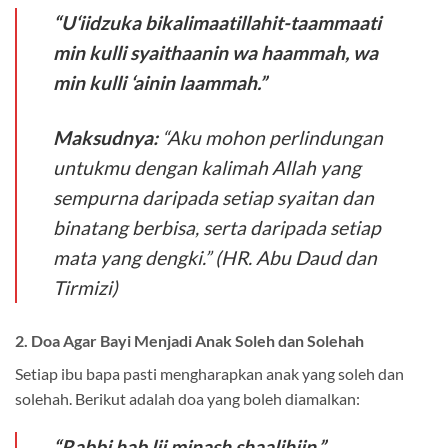
“U‘iidzuka bikalimaatillahit-taammaati
min kulli syaithaanin wa haammah, wa
min kulli ‘ainin laammah.”
Maksudnya:
“Aku mohon perlindungan
untukmu dengan kalimah Allah yang
sempurna daripada setiap syaitan dan
binatang berbisa, serta daripada setiap
mata yang dengki.” (HR. Abu Daud dan
Tirmizi)
2. Doa Agar Bayi Menjadi Anak Soleh dan Solehah
Setiap ibu bapa pasti mengharapkan anak yang soleh dan
solehah. Berikut adalah doa yang boleh diamalkan:
“Rabbi hab lii minash shaalihiin.”