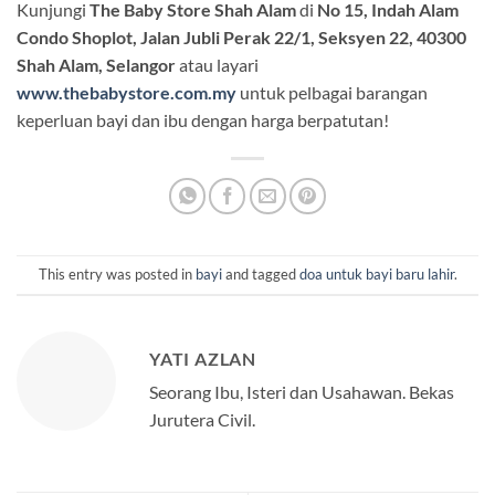
Kunjungi
The Baby Store Shah Alam
di
No 15, Indah Alam
Condo Shoplot, Jalan Jubli Perak 22/1, Seksyen 22, 40300
Shah Alam, Selangor
atau layari
www.thebabystore.com.my
untuk pelbagai barangan
keperluan bayi dan ibu dengan harga berpatutan!
This entry was posted in
bayi
and tagged
doa untuk bayi baru lahir
.
YATI AZLAN
Seorang Ibu, Isteri dan Usahawan. Bekas
Jurutera Civil.